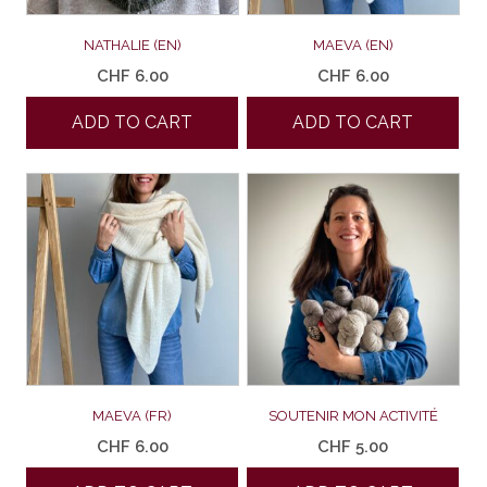
NATHALIE (EN)
MAEVA (EN)
CHF
6.00
CHF
6.00
ADD TO CART
ADD TO CART
MAEVA (FR)
SOUTENIR MON ACTIVITÉ
CHF
6.00
CHF
5.00