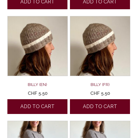
ADD TO CART
ADD TO CART
BILLY (EN)
BILLY (FR)
CHF
5.50
CHF
5.50
ADD TO CART
ADD TO CART