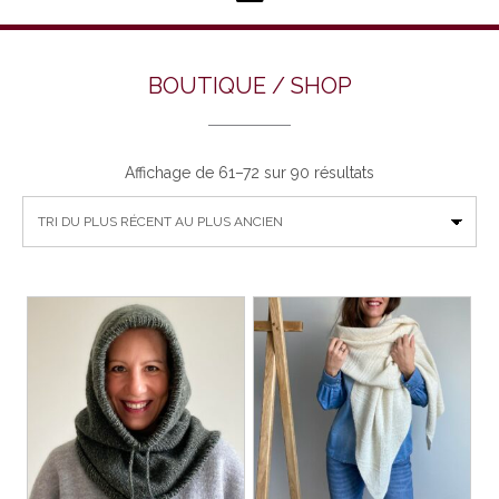
BOUTIQUE / SHOP
Trié
Affichage de 61–72 sur 90 résultats
du
plus
récent
au
plus
ancien