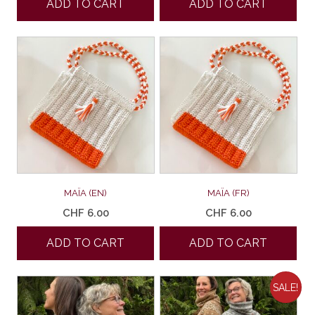
ADD TO CART
ADD TO CART
MAÏA (EN)
MAÏA (FR)
CHF
6.00
CHF
6.00
ADD TO CART
ADD TO CART
SALE!