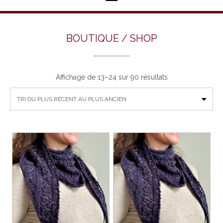
BOUTIQUE / SHOP
Trié
Affichage de 13–24 sur 90 résultats
du
plus
récent
au
plus
ancien