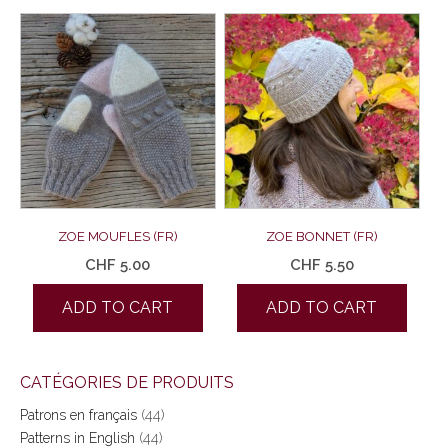
ZOE MOUFLES (FR)
ZOE BONNET (FR)
CHF
5.00
CHF
5.50
ADD TO CART
ADD TO CART
CATÉGORIES DE PRODUITS
Patrons en français
(44)
Patterns in English
(44)