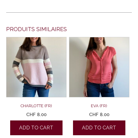
PRODUITS SIMILAIRES
CHARLOTTE (FR)
EVA (FR)
CHF
8.00
CHF
8.00
ADD TO CART
ADD TO CART