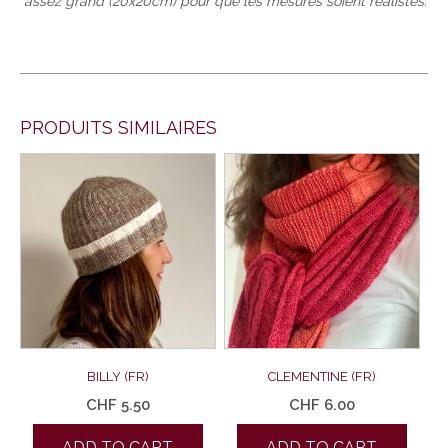
assez grand (20x20cm) pour que les mesures soient réalistes.
PRODUITS SIMILAIRES
BILLY (FR)
CLEMENTINE (FR)
CHF
5.50
CHF
6.00
ADD TO CART
ADD TO CART