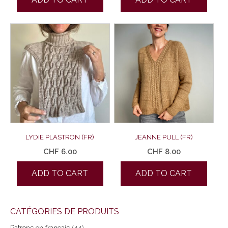
LYDIE PLASTRON (FR)
JEANNE PULL (FR)
CHF
6.00
CHF
8.00
ADD TO CART
ADD TO CART
CATÉGORIES DE PRODUITS
Patrons en français
(44)