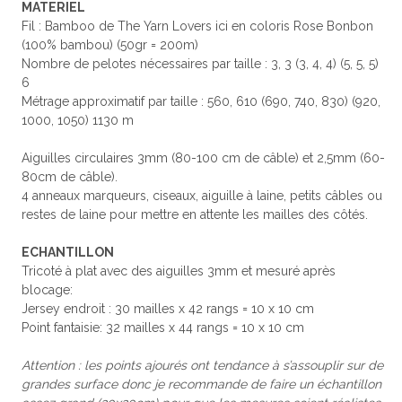
MATERIEL
Fil : Bamboo de The Yarn Lovers ici en coloris Rose Bonbon
(100% bambou) (50gr = 200m)
Nombre de pelotes nécessaires par taille : 3, 3 (3, 4, 4) (5, 5, 5)
6
Métrage approximatif par taille : 560, 610 (690, 740, 830) (920,
1000, 1050) 1130 m
Aiguilles circulaires 3mm (80-100 cm de câble) et 2,5mm (60-
80cm de câble).
4 anneaux marqueurs, ciseaux, aiguille à laine, petits câbles ou
restes de laine pour mettre en attente les mailles des côtés.
ECHANTILLON
Tricoté à plat avec des aiguilles 3mm et mesuré après
blocage:
Jersey endroit : 30 mailles x 42 rangs = 10 x 10 cm
Point fantaisie: 32 mailles x 44 rangs = 10 x 10 cm
Attention : les points ajourés ont tendance à s’assouplir sur de
grandes surface donc je recommande de faire un échantillon