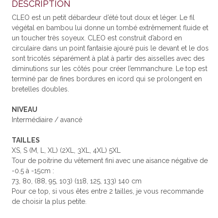
DESCRIPTION
CLEO est un petit débardeur d’été tout doux et léger. Le fil
végétal en bambou lui donne un tombé extrêmement fluide et
un toucher très soyeux.
CLEO est construit d’abord en
circulaire dans un point fantaisie ajouré puis le devant et le dos
sont tricotés séparément à plat à partir des aisselles avec des
diminutions sur les côtés pour créer l’emmanchure. Le top est
terminé par de fines bordures en icord qui se prolongent en
bretelles doubles.
NIVEAU
Intermédiaire / avancé
TAILLES
XS, S (M, L, XL) (2XL, 3XL, 4XL) 5XL
Tour de poitrine du vêtement fini avec une aisance négative de
-0.5 à -15cm :
73, 80, (88, 95, 103) (118, 125, 133) 140 cm
Pour ce top, si vous êtes entre 2 tailles, je vous recommande
de choisir la plus petite.