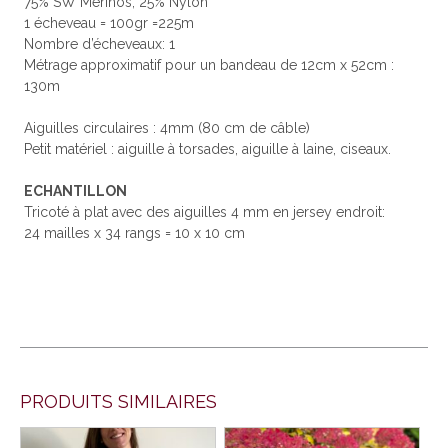
75% SW Mérinos, 25% Nylon
1 écheveau = 100gr =225m
Nombre d’écheveaux: 1
Métrage approximatif pour un bandeau de 12cm x 52cm :
130m
Aiguilles circulaires : 4mm (80 cm de câble)
Petit matériel : aiguille à torsades, aiguille à laine, ciseaux.
ECHANTILLON
Tricoté à plat avec des aiguilles 4 mm en jersey endroit:
24 mailles x 34 rangs = 10 x 10 cm
PRODUITS SIMILAIRES