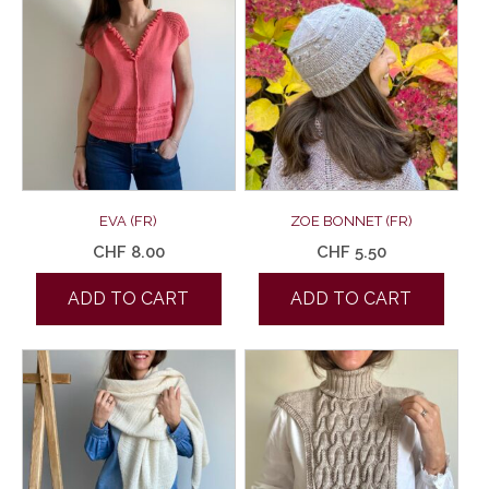
EVA (FR)
ZOE BONNET (FR)
CHF
8.00
CHF
5.50
ADD TO CART
ADD TO CART