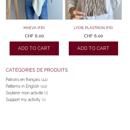
MAEVA (FR)
LYDIE PLASTRON (FR)
CHF
6.00
CHF
6.00
ADD TO CART
ADD TO CART
CATÉGORIES DE PRODUITS
Patrons en français
(44)
Patterns in English
(44)
Soutenir mon activité
(1)
Support my activity
(1)