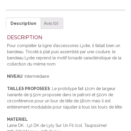
Description
Avis (0)
DESCRIPTION
Pour compléter la ligne d’accessoires Lydie, il fallait bien un
bandeau. Tricoté à plat puis assemblé par une couture, le
bandeau Lydie reprend le motif torsadé caractéristique de la
collection du même nom.
NIVEAU
: Intermédiaire
TAILLES PROPOSEES
: Le prototype fait 12cm de largeur
(variante de 9.5cm proposée dans le patron) et 52cm de
circonférence pour un tour de tête de 56cm mais il est
entièrement modulable pour s’ajuster à tous les tours de tête.
MATERIEL
Laine DK : Lyl DK de Lyly Sur Un Fil (col. Taupissime)