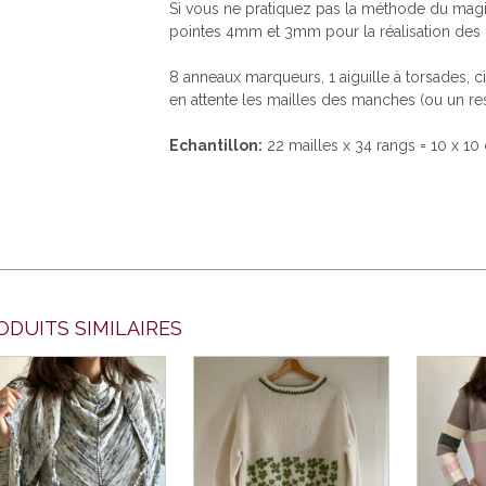
Si vous ne pratiquez pas la méthode du magi
pointes 4mm et 3mm pour la réalisation des
8 anneaux marqueurs, 1 aiguille à torsades, cis
en attente les mailles des manches (ou un res
Echantillon:
22 mailles x 34 rangs = 10 x 1
ODUITS SIMILAIRES