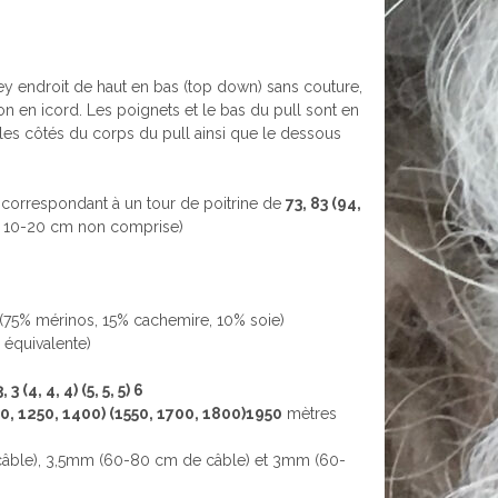
rsey endroit de haut en bas (top down) sans couture,
n en icord. Les poignets et le bas du pull sont en
les côtés du corps du pull ainsi que le dessous
correspondant à un tour de poitrine de
73, 83 (94,
 10-20 cm non comprise)
ti (75% mérinos, 15% cachemire, 10% soie)
 équivalente)
3, 3 (4, 4, 4) (5, 5, 5) 6
0, 1250, 1400) (1550, 1700, 1800)1950
mètres
ble), 3,5mm (60-80 cm de câble) et 3mm (60-