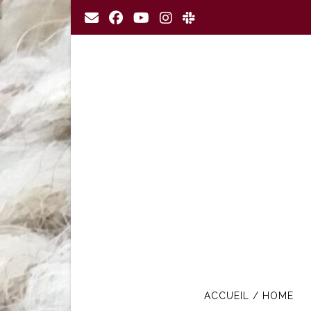
Skip
to
content
ACCUEIL / HOME