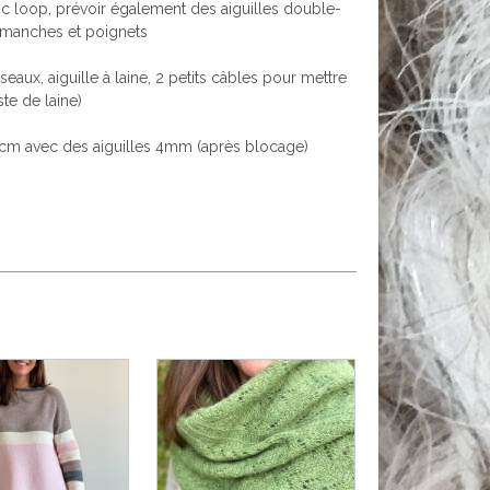
c loop, prévoir également des aiguilles double-
 manches et poignets
eaux, aiguille à laine, 2 petits câbles pour mettre
te de laine)
0 cm avec des aiguilles 4mm (après blocage)