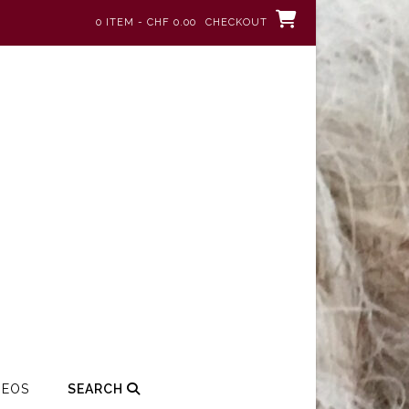
0 ITEM - CHF 0.00
CHECKOUT
DEOS
SEARCH