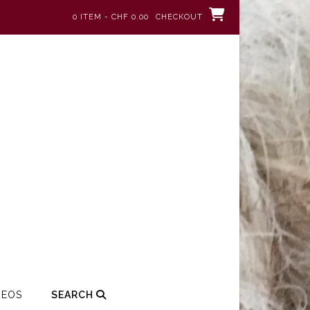
0 ITEM - CHF 0.00
CHECKOUT
DEOS
SEARCH