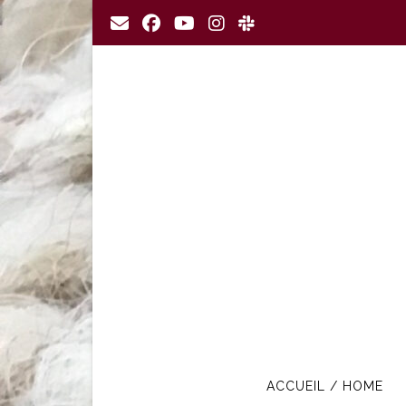
Skip
to
content
ACCUEIL / HOME