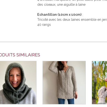
des ciseaux, une aiguille à laine
Echantillon (10cm x 10cm)
:
Tricoté avec les deux laines ensemble en jer
40 rangs
ODUITS SIMILAIRES