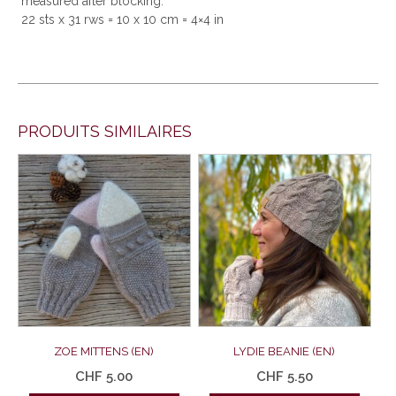
measured after blocking:
22 sts x 31 rws = 10 x 10 cm = 4×4 in
PRODUITS SIMILAIRES
ZOE MITTENS (EN)
LYDIE BEANIE (EN)
CHF
5.00
CHF
5.50