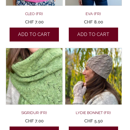
CLEO (FR)
EVA (FR)
CHF
7.00
CHF
8.00
ADD TO CART
ADD TO CART
SIGRIDUR (FR)
LYDIE BONNET (FR)
CHF
7.00
CHF
5.50