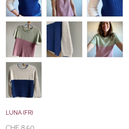
LUNA (FR)
CHF
8.50